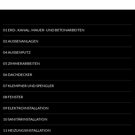
01 ERD-, KANAL-, MAUER- UND BETONARBEITEN
02 AUSSENANLAGEN
04 AUSSENPUTZ
05 ZIMMERARBEITEN
06 DACHDECKER
07 KLEMPNER UND SPENGLER
08 FENSTER
09 ELEKTROINSTALLATION
10 SANITÄRINSTALLATION
11 HEIZUNGSINSTALLATION