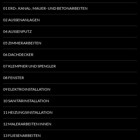
01 ERD-, KANAL-, MAUER- UND BETONARBEITEN
02 AUSSENANLAGEN
04 AUSSENPUTZ
05 ZIMMERARBEITEN
06 DACHDECKER
07 KLEMPNER UND SPENGLER
08 FENSTER
09 ELEKTROINSTALLATION
10 SANITÄRINSTALLATION
11 HEIZUNGSINSTALLATION
12 MALERARBEITEN INNEN
13 FLIESENARBEITEN