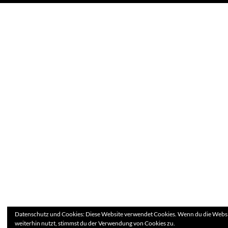
Datenschutz und Cookies: Diese Website verwendet Cookies. Wenn du die Webs
weiterhin nutzt, stimmst du der Verwendung von Cookies zu.