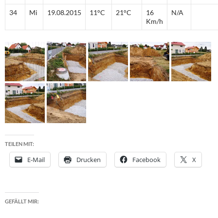
34
Mi
19.08.2015
11°C
21°C
16
N/A
Km/h
TEILEN MIT:
E-Mail
Drucken
Facebook
X
GEFÄLLT MIR: