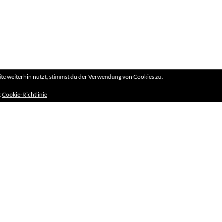
e weiterhin nutzt, stimmst du der Verwendung von Cookies zu.
:
Cookie-Richtlinie