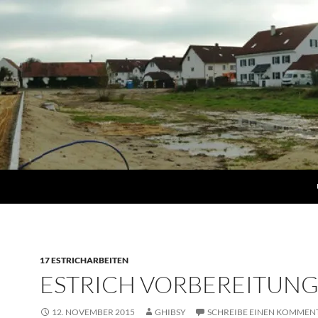
17 ESTRICHARBEITEN
ESTRICH VORBEREITUN
12. NOVEMBER 2015
GHIBSY
SCHREIBE EINEN KOMMEN