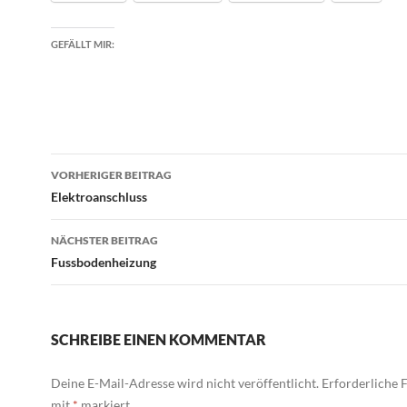
GEFÄLLT MIR:
Beitragsnavigation
VORHERIGER BEITRAG
Elektroanschluss
NÄCHSTER BEITRAG
Fussbodenheizung
SCHREIBE EINEN KOMMENTAR
Deine E-Mail-Adresse wird nicht veröffentlicht.
Erforderliche F
mit
*
markiert