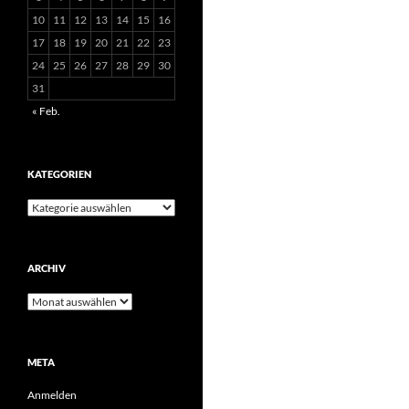
10
11
12
13
14
15
16
17
18
19
20
21
22
23
24
25
26
27
28
29
30
31
« Feb.
KATEGORIEN
Kategorien
ARCHIV
Archiv
META
Anmelden