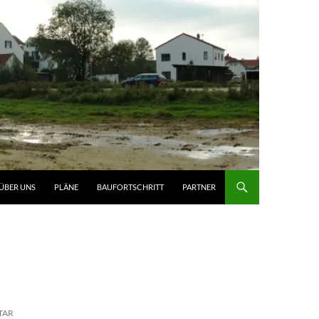
ÜBER UNS
PLÄNE
BAUFORTSCHRITT
PARTNER
G
TAR