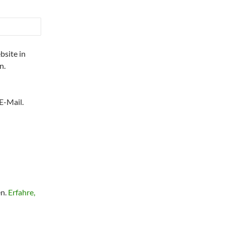
site in
n.
E-Mail.
en.
Erfahre,