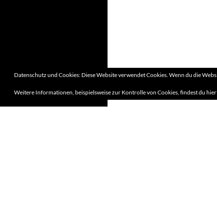
Datenschutz und Cookies: Diese Website verwendet Cookies. Wenn du die Websit
Weitere Informationen, beispielsweise zur Kontrolle von Cookies, findest du hier