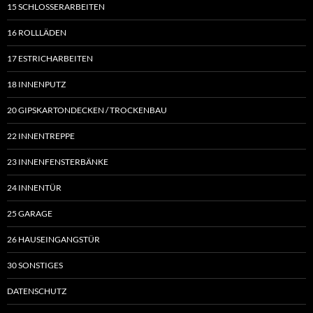
15 SCHLOSSERARBEITEN
16 ROLLLÄDEN
17 ESTRICHARBEITEN
18 INNENPUTZ
20 GIPSKARTONDECKEN / TROCKENBAU
22 INNENTREPPE
23 INNENFENSTERBÄNKE
24 INNENTÜR
25 GARAGE
26 HAUSEINGANGSTÜR
30 SONSTIGES
DATENSCHUTZ