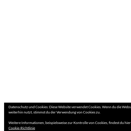
Datenschutz und Cookies: Diese Website verwendet Cookies. Wenn du die Webs
weiterhin nutzt, stimmst du der Verwendung von Cookies zu.
Weitere Informationen, beispielsweise zur Kontrolle von Cookies, findest du hier
Cookie-Richtlinie