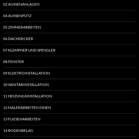
02 AUSSENANLAGEN
04 AUSSENPUTZ
05 ZIMMERARBEITEN
06 DACHDECKER
07 KLEMPNER UND SPENGLER
08 FENSTER
09 ELEKTROINSTALLATION
10 SANITÄRINSTALLATION
11 HEIZUNGSINSTALLATION
12 MALERARBEITEN INNEN
13 FLIESENARBEITEN
14 BODENBELAG