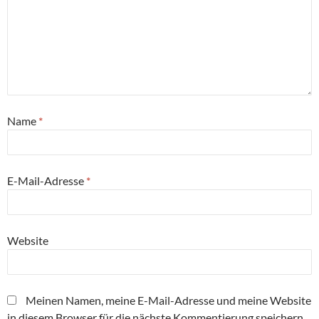
Name
*
E-Mail-Adresse
*
Website
Meinen Namen, meine E-Mail-Adresse und meine Website
in diesem Browser für die nächste Kommentierung speichern.