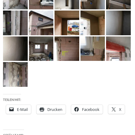
TEILEN MIT:
E-Mail
Drucken
Facebook
X