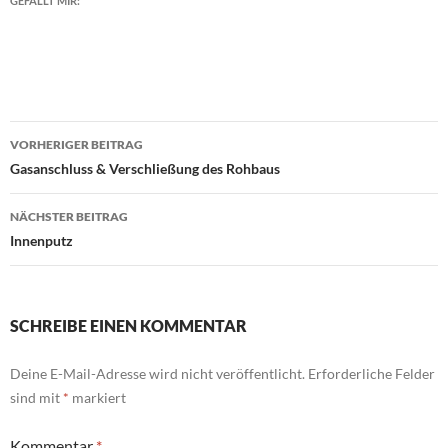
GEFÄLLT MIR:
Beitragsnavigation
VORHERIGER BEITRAG
Gasanschluss & Verschließung des Rohbaus
NÄCHSTER BEITRAG
Innenputz
SCHREIBE EINEN KOMMENTAR
Deine E-Mail-Adresse wird nicht veröffentlicht.
Erforderliche Felder
sind mit
*
markiert
Kommentar
*