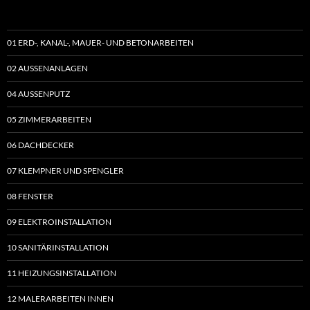
01 ERD-, KANAL-, MAUER- UND BETONARBEITEN
02 AUSSENANLAGEN
04 AUSSENPUTZ
05 ZIMMERARBEITEN
06 DACHDECKER
07 KLEMPNER UND SPENGLER
08 FENSTER
09 ELEKTROINSTALLATION
10 SANITÄRINSTALLATION
11 HEIZUNGSINSTALLATION
12 MALERARBEITEN INNEN