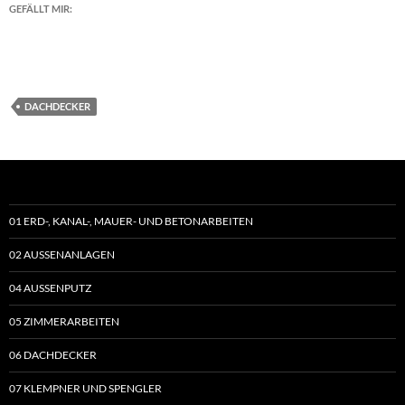
GEFÄLLT MIR:
DACHDECKER
01 ERD-, KANAL-, MAUER- UND BETONARBEITEN
02 AUSSENANLAGEN
04 AUSSENPUTZ
05 ZIMMERARBEITEN
06 DACHDECKER
07 KLEMPNER UND SPENGLER