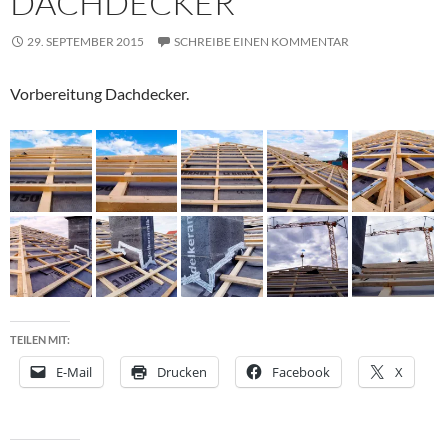
DACHDECKER
29. SEPTEMBER 2015
SCHREIBE EINEN KOMMENTAR
Vorbereitung Dachdecker.
TEILEN MIT:
E-Mail
Drucken
Facebook
X