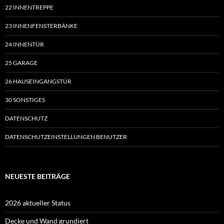
22 INNENTREPPE
23 INNENFENSTERBÄNKE
24 INNENTÜR
25 GARAGE
26 HAUSEINGANGSTÜR
30 SONSTIGES
DATENSCHUTZ
DATENSCHUTZEINSTELLUNGEN BENUTZER
NEUESTE BEITRÄGE
2026 aktueller Status
Decke und Wand grundiert