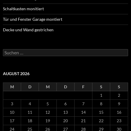
Schaltkasten monitiert
Tür und Fenster Garage montiert
Decke und Wand gestrichen
Suche
nach:
AUGUST 2026
M
D
M
D
F
S
S
1
2
3
4
5
6
7
8
9
10
11
12
13
14
15
16
17
18
19
20
21
22
23
24
25
26
27
28
29
30