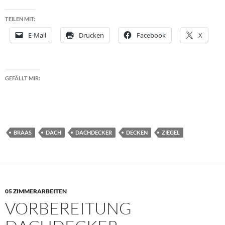
TEILEN MIT:
E-Mail
Drucken
Facebook
X
GEFÄLLT MIR:
BRAAS
DACH
DACHDECKER
DECKEN
ZIEGEL
05 ZIMMERARBEITEN
VORBEREITUNG