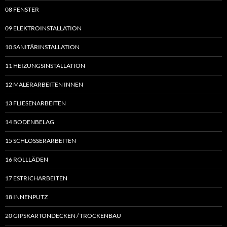
08 FENSTER
09 ELEKTROINSTALLATION
10 SANITÄRINSTALLATION
11 HEIZUNGSINSTALLATION
12 MALERARBEITEN INNEN
13 FLIESENARBEITEN
14 BODENBELAG
15 SCHLOSSERARBEITEN
16 ROLLLÄDEN
17 ESTRICHARBEITEN
18 INNENPUTZ
20 GIPSKARTONDECKEN / TROCKENBAU