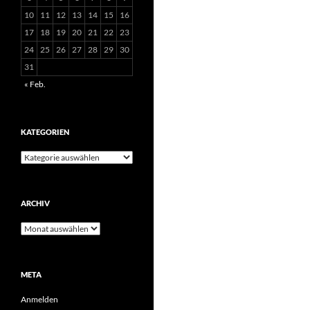
10
11
12
13
14
15
16
17
18
19
20
21
22
23
24
25
26
27
28
29
30
31
« Feb.
KATEGORIEN
Kategorien
ARCHIV
Archiv
META
Anmelden