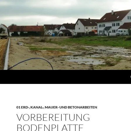
01 ERD-, KANAL-, MAUER- UND BETONARBEITEN
VORBEREITUNG
BODENPLATTE