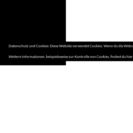
Datenschutz und Cookies: Diese Website verwendet Cookies. Wenn du die Websit
Weitere Informationen, beispielsweise zur Kontrolle von Cookies, findest du hier