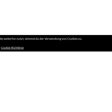
e weiterhin nutzt, stimmst du der Verwendung von Cookies zu.
:
Cookie-Richtlinie