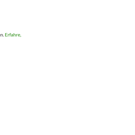
en.
Erfahre,